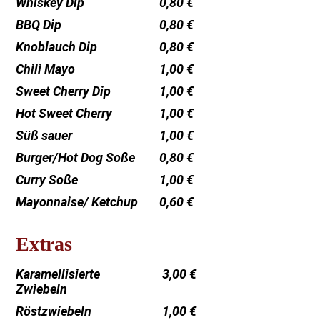
Whiskey Dip
0,80 €
BBQ Dip
0,80 €
Knoblauch Dip
0,80 €
Chili Mayo
1,00 €
Sweet Cherry Dip
1,00 €
Hot Sweet Cherry
1,00 €
Süß sauer
1,00 €
Burger/Hot Dog Soße
0,80 €
Curry Soße
1,00 €
Mayonnaise/ Ketchup
0,60 €
Extras
Karamellisierte
3,00 €
Zwiebeln
Röstzwiebeln
1,00 €