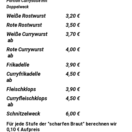
Portion Currysoße mit
Doppelweck
Weiße Rostwurst
3,20 €
Rote Rostwurst
3,50 €
Weiße Currywurst
3,70 €
ab
Rote Currywurst
4,00 €
ab
Frikadelle
3,90 €
Curryfrikadelle
4,50 €
ab
Fleischklops
3,90 €
Curryfleischklops
4,50 €
ab
Schnitzelweck
6,00 €
Für jede Stufe der "scharfen Braut" berechnen wir
0,10 € Aufpreis