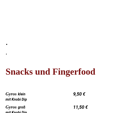
.
.
Snacks und Fingerfood
Gyros
9,50 €
klein
mit Knobi Dip
Gyros
11,50 €
groß
mit Knobi Dip