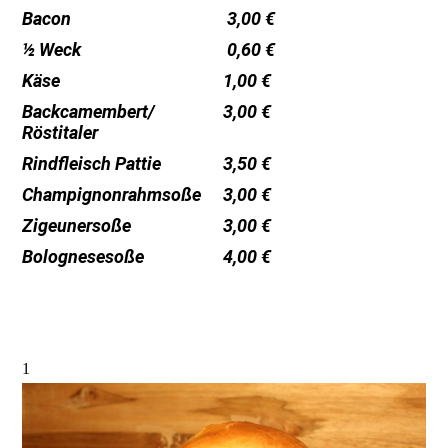
Bacon
3,00 €
½ Weck
0,60 €
Käse
1,00 €
Backcamembert/
3,00 €
Röstitaler
Rindfleisch Pattie
3,50 €
Champignonrahmsoße
3,00 €
Zigeunersoße
3,00 €
Bolognesesoße
4,00 €
1