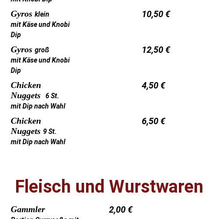
Gyros
10,50 €
klein
mit Käse und Knobi
Dip
Gyros
12,50 €
groß
mit Käse und Knobi
Dip
Chicken
4,50 €
Nuggets
6 St.
mit Dip nach Wahl
Chicken
6,50 €
Nuggets
9 St.
mit Dip nach Wahl
Fleisch und Wurstwaren
Gammler
2,00 €