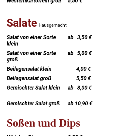
Westernkartoffeln groß
5,50 €
Salate
Hausgemacht
Salat von einer Sorte
ab 3,50 €
klein
Salat von einer Sorte
ab 5,00 €
groß
Beilagensalat klein
4,00 €
Beilagensalat groß
5,50 €
Gemischter Salat klein
ab 8,00 €
Gemischter Salat groß
ab 10,90 €
Soßen und Dips